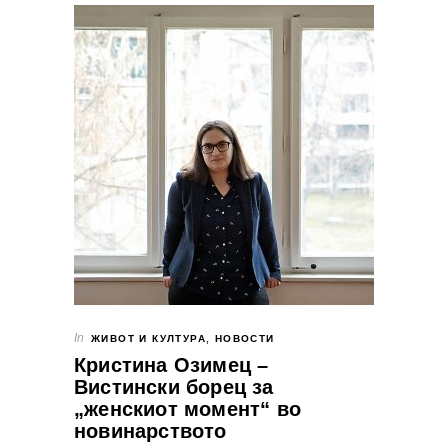
In
ЖИВОТ И КУЛТУРА
,
НОВОСТИ
Кристина Озимец –
Вистински борец за
„женскиот момент“ во
новинарството