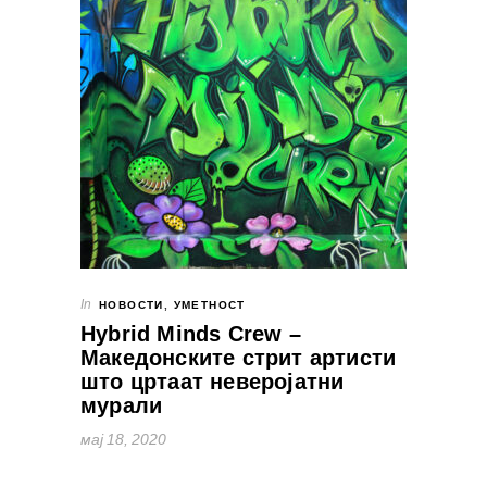
In
НОВОСТИ
,
УМЕТНОСТ
Hybrid Minds Crew –
Македонските стрит артисти
што цртаат неверојатни
мурали
мај 18, 2020