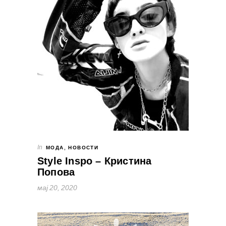
In
МОДА
,
НОВОСТИ
Style Inspo – Кристина
Попова
мај 20, 2020