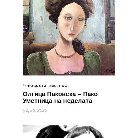
In
НОВОСТИ
,
УМЕТНОСТ
Олгица Паковска – Пако
Уметница на неделата
мај 20, 2020