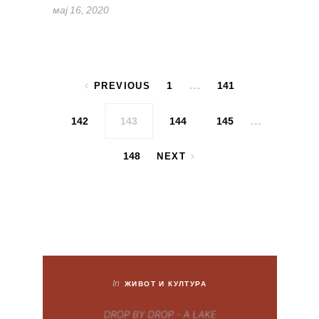
мај 16, 2020
Posts pagination
…
1
141
PREVIOUS
…
142
143
144
145
148
NEXT
In
ЖИВОТ И КУЛТУРА