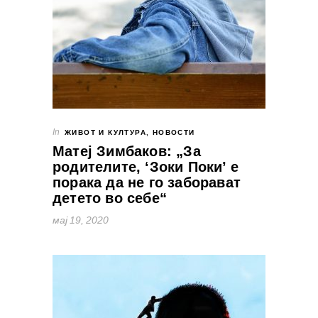
In
ЖИВОТ И КУЛТУРА
,
НОВОСТИ
Матеј Зимбаков: „За
родителите, ‘Зоки Поки’ е
порака да не го заборават
детето во себе“
мај 19, 2020