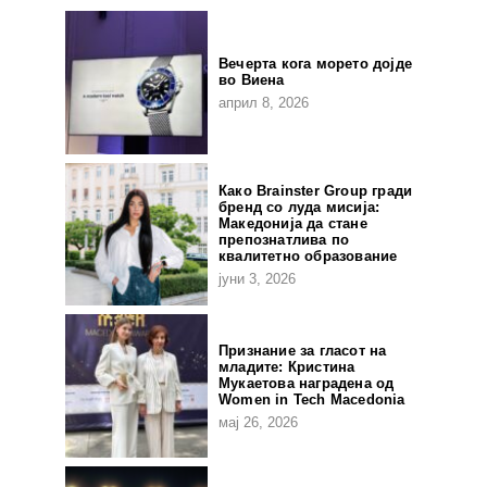
Вечерта кога морето дојде
во Виена
април 8, 2026
Како Brainster Group гради
бренд со луда мисија:
Македонија да стане
препознатлива по
квалитетно образование
јуни 3, 2026
Признание за гласот на
младите: Кристина
Мукаетова наградена од
Women in Tech Macedonia
мај 26, 2026