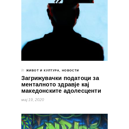
In
ЖИВОТ И КУЛТУРА
,
НОВОСТИ
Загрижувачки податоци за
менталното здравје кај
македонските адолесценти
мај 19, 2020