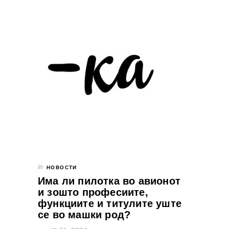
In
НОВОСТИ
Има ли пилотка во авионот
и зошто професиите,
функциите и титулите уште
се во машки род?