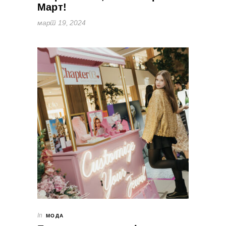
Март!
март 19, 2024
In
МОДА