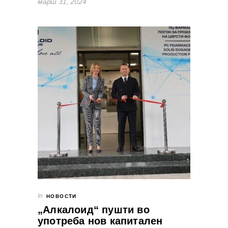
март 31, 2024
In
НОВОСТИ
„Алкалоид“ пушти во
употреба нов капитален