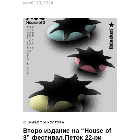
март 19, 2024
In
ЖИВОТ И КУЛТУРА
Второ издание на “House of
3” фестивал,Петок 22-ри