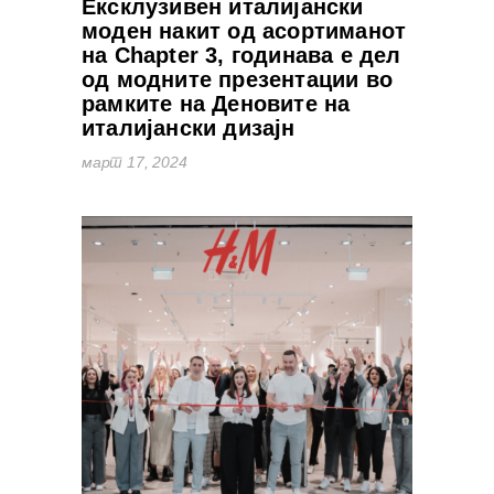
Ексклузивен италијански
моден накит од асортиманот
на Chapter 3, годинава е дел
од модните презентации во
рамките на Деновите на
италијански дизајн
март 17, 2024