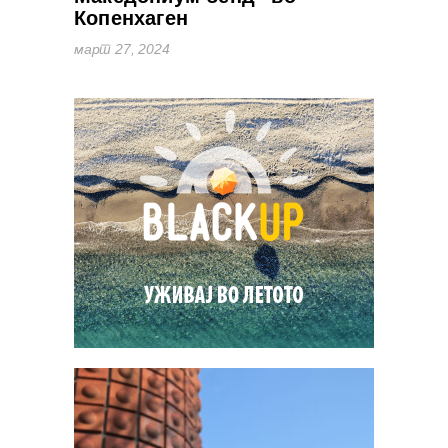
Копенхаген
март 27, 2024