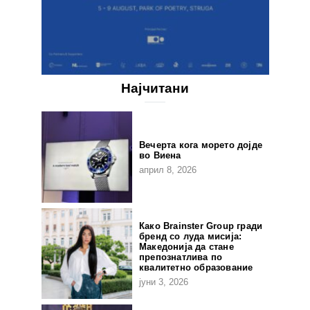
Најчитани
Вечерта кога морето дојде
во Виена
април 8, 2026
Како Brainster Group гради
бренд со луда мисија:
Македонија да стане
препознатлива по
квалитетно образование
јуни 3, 2026