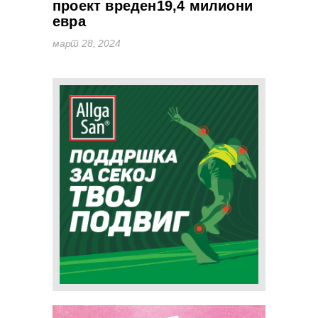
проект вреден19,4 милиони
евра
март 28, 2024