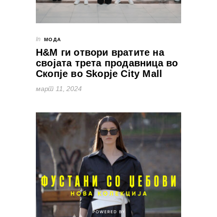
In
МОДА
H&M ги отвори вратите на
својата трета продавница во
Скопје во Skopje City Mall
март 11, 2024