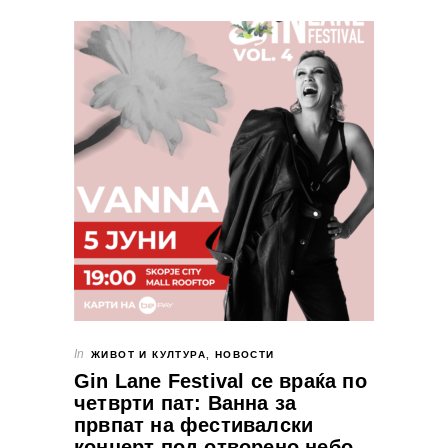
In
ЖИВОТ И КУЛТУРА
,
НОВОСТИ
Gin Lane Festival се враќа по
четврти пат: Ванна за
првпат на фестивалски
концерт под отворено небо