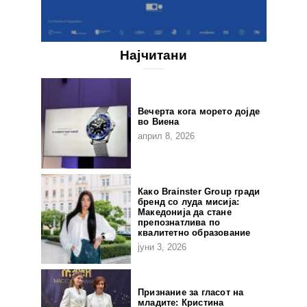
Најчитани
Вечерта кога морето дојде
во Виена
април 8, 2026
Како Brainster Group гради
бренд со луда мисија:
Македонија да стане
препознатлива по
квалитетно образование
јуни 3, 2026
Признание за гласот на
младите: Кристина