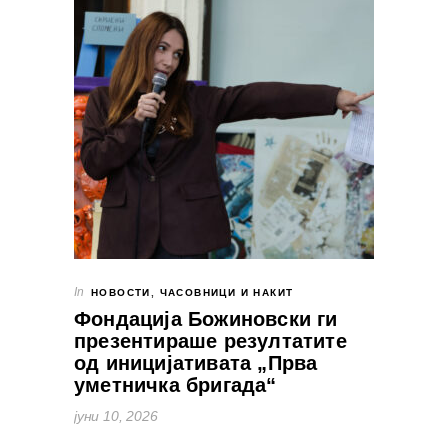
In
НОВОСТИ
,
ЧАСОВНИЦИ И НАКИТ
Фондација Божиновски ги
презентираше резултатите
од иницијативата „Прва
уметничка бригада“
јуни 10, 2026