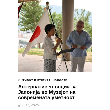
In
ЖИВОТ И КУЛТУРА
,
НОВОСТИ
Алтернативен водич за
Јапонија во Музејот на
современата уметност
јули 17, 2026