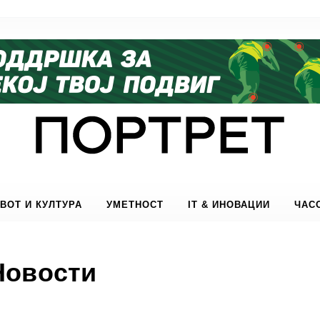
ВОТ И КУЛТУРА
УМЕТНОСТ
IT & ИНОВАЦИИ
ЧАС
Новости