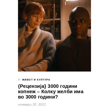
In
ЖИВОТ И КУЛТУРА
{Рецензија} 3000 години
копнеж – Колку желби има
во 3000 години?
ноември 30, 2022