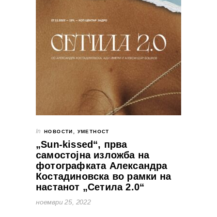
In
НОВОСТИ
,
УМЕТНОСТ
„Sun-kissed“, прва
самостојна изложба на
фотографката Александра
Костадиновска во рамки на
настанот „Сетила 2.0“
ноември 25, 2022