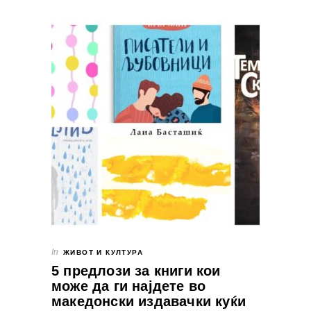
In
ЖИВОТ И КУЛТУРА
5 предлози за книги кои
може да ги најдете во
македонски издавачки куќи