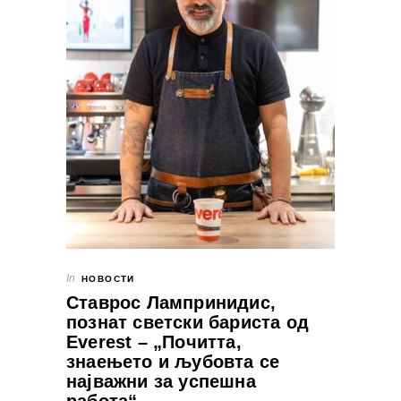
In
НОВОСТИ
Ставрос Лампринидис,
познат светски бариста од
Everest – „Почитта,
знаењето и љубовта се
најважни за успешна