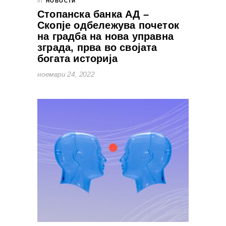
In
НОВОСТИ
Стопанска банка АД –
Скопје одбележува почеток
на градба на нова управна
зграда, прва во својата
богата историја
ноември 24, 2022