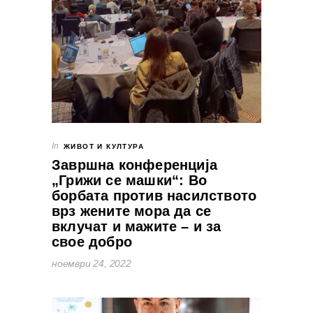
In
ЖИВОТ И КУЛТУРА
Завршна конференција
„Грижи се машки“: Во
борбата против насилството
врз жените мора да се
вклучат и мажите – и за
свое добро
ноември 24, 2022