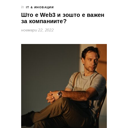
In
IT & ИНОВАЦИИ
Што е Web3 и зошто е важен
за компаниите?
ноември 22, 2022