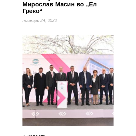
Мирослав Масин во „Ел
Греко“
ноември 24, 2022