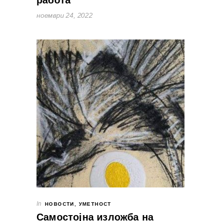
работа“
ноември 24, 2022
In
НОВОСТИ
,
УМЕТНОСТ
Самостојна изложба на