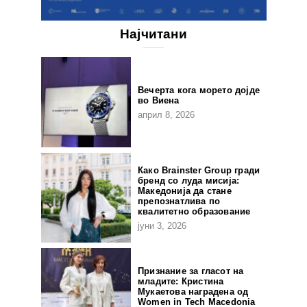
Најчитани
Вечерта кога морето дојде
во Виена
април 8, 2026
Како Brainster Group гради
бренд со луда мисија:
Македонија да стане
препознатлива по
квалитетно образование
јуни 3, 2026
Признание за гласот на
младите: Кристина
Мукаетова наградена од
Women in Tech Macedonia