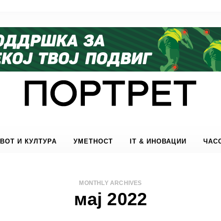
ВОТ И КУЛТУРА
УМЕТНОСТ
IT & ИНОВАЦИИ
ЧАС
MONTHLY ARCHIVES
мај 2022