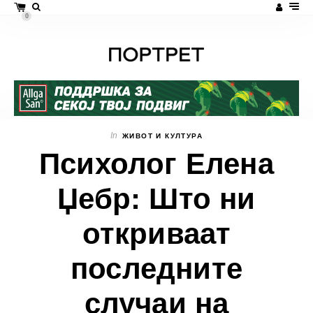
0
In
ЖИВОТ И КУЛТУРА
Психолог Елена
Џебр: Што ни
откриваат
последните
случаи на