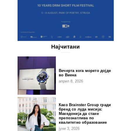
Најчитани
Вечерта кога морето дојде
во Виена
април 8, 2026
Како Brainster Group гради
бренд со луда мисија:
Македонија да стане
препознатлива по
квалитетно образование
јуни 3, 2026