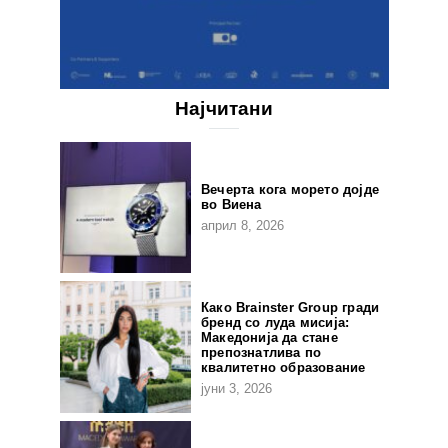
Најчитани
Вечерта кога морето дојде
во Виена
април 8, 2026
Како Brainster Group гради
бренд со луда мисија:
Македонија да стане
препознатлива по
квалитетно образование
јуни 3, 2026