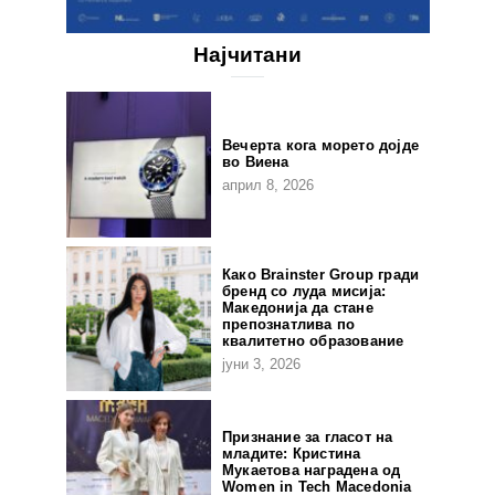
Најчитани
Вечерта кога морето дојде
во Виена
април 8, 2026
Како Brainster Group гради
бренд со луда мисија:
Македонија да стане
препознатлива по
квалитетно образование
јуни 3, 2026
Признание за гласот на
младите: Кристина
Мукаетова наградена од
Women in Tech Macedonia