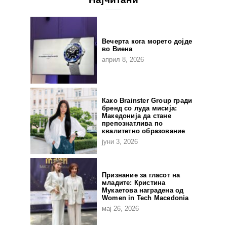
Вечерта кога морето дојде
во Виена
април 8, 2026
Како Brainster Group гради
бренд со луда мисија:
Македонија да стане
препознатлива по
квалитетно образование
јуни 3, 2026
Признание за гласот на
младите: Кристина
Мукаетова наградена од
Women in Tech Macedonia
мај 26, 2026