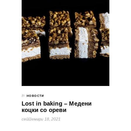
In
НОВОСТИ
Lost in baking – Медени
коцки со ореви
септември 18, 2021