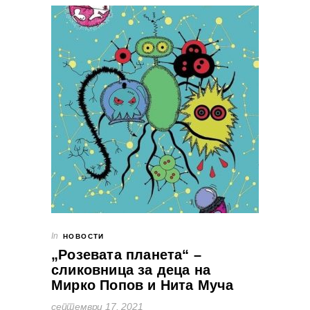
In
НОВОСТИ
„Розевата планета“ –
сликовница за деца на
Мирко Попов и Нита Муча
септември 17, 2021