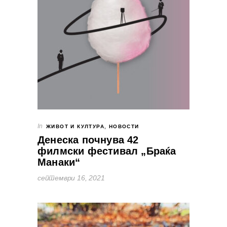
In
ЖИВОТ И КУЛТУРА
,
НОВОСТИ
Денеска почнува 42
филмски фестивал „Браќа
Манаки“
септември 16, 2021