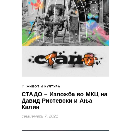
In
ЖИВОТ И КУЛТУРА
СТАДО – Изложба во МКЦ на
Давид Ристевски и Ања
Калин
септември 7, 2021