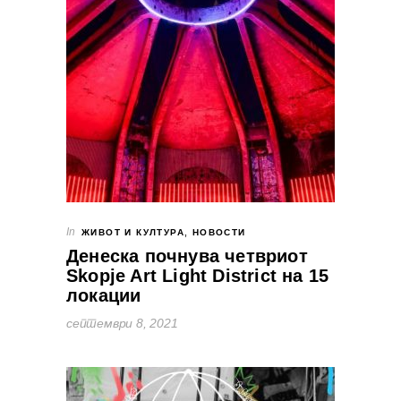
In
ЖИВОТ И КУЛТУРА
,
НОВОСТИ
Денеска почнува четвриот
Skopje Art Light District на 15
локации
септември 8, 2021