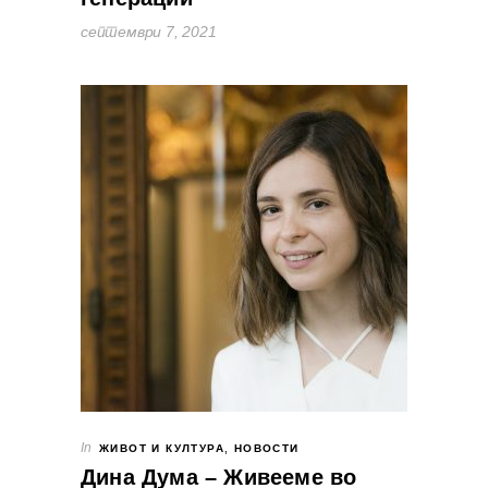
септември 7, 2021
In
ЖИВОТ И КУЛТУРА
,
НОВОСТИ
Дина Дума – Живееме во