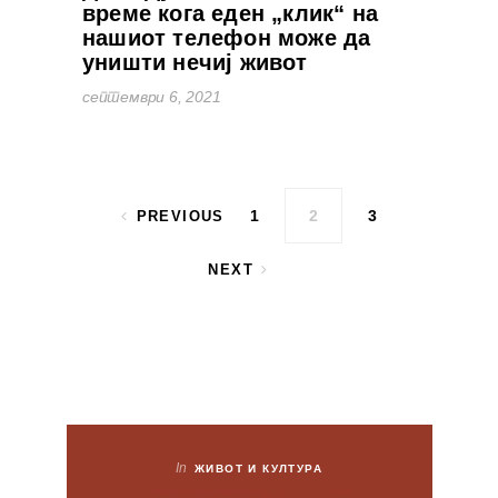
време кога еден „клик“ на
нашиот телефон може да
уништи нечиј живот
септември 6, 2021
Posts pagination
1
2
3
PREVIOUS
NEXT
In
ЖИВОТ И КУЛТУРА