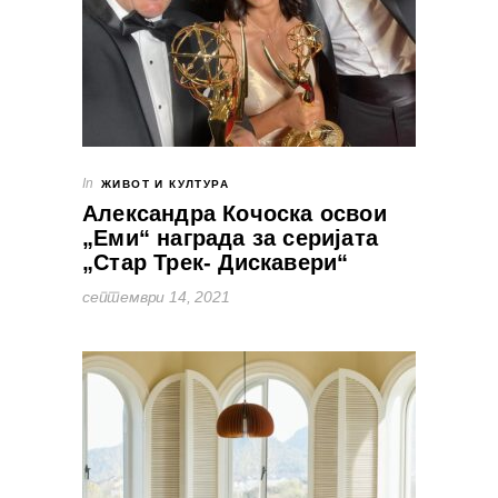
In
ЖИВОТ И КУЛТУРА
Александра Кочоска освои
„Еми“ награда за серијата
„Стар Трек- Дискавери“
септември 14, 2021