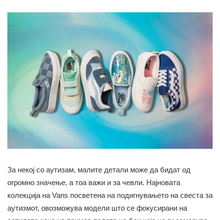
За некој со аутизам, малите детали може да бидат од
огромно значење, а тоа важи и за чевли. Најновата
колекција на Vans посветена на подигнувањето на свеста за
аутизмот, овозможува модели што се фокусирани на