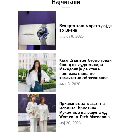
Најчитани
Вечерта кога морето дојде
во Виена
април 8, 2026
Како Brainster Group гради
бренд со луда мисија:
Македонија да стане
препознатлива по
квалитетно образование
јуни 3, 2026
Признание за гласот на
младите: Кристина
Мукаетова наградена од
Women in Tech Macedonia
мај 26, 2026