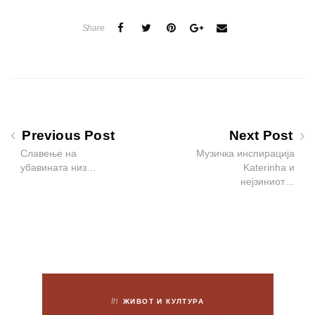
Share
Previous Post
Next Post
Славење на
Музичка инспирација
убавината низ…
Katerinha и
нејзиниот…
In
ЖИВОТ И КУЛТУРА