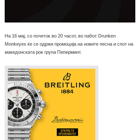
На 16 мај, со почеток во 20 часот, во пабот Drunken
Monkeyes ќе се одржи промоција на новите песна и спот на
македонската рок група Пеперминт.