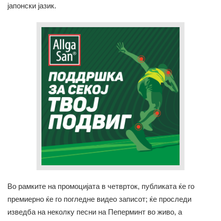
јапонски јазик.
Во рамките на промоцијата в четврток, публиката ќе го
премиерно ќе го погледне видео записот; ќе проследи
изведба на неколку песни на Пеперминт во живо, а