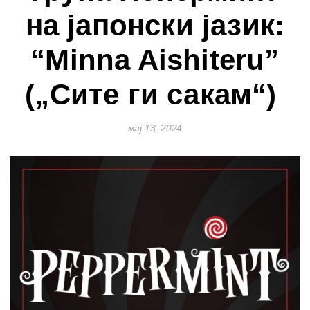
на јапонски јазик:
“Minna Aishiteru”
(„Сите ги сакам“)
мај 13, 2024