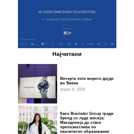
Најчитани
Вечерта кога морето дојде
во Виена
април 8, 2026
Како Brainster Group гради
бренд со луда мисија:
Македонија да стане
препознатлива по
квалитетно образование