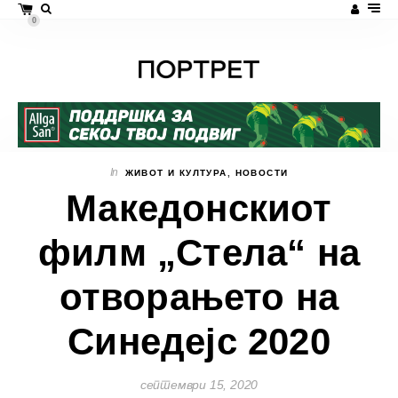
0
In
ЖИВОТ И КУЛТУРА
,
НОВОСТИ
Македонскиот
филм „Стела“ на
отворањето на
Синедејс 2020
септември 15, 2020