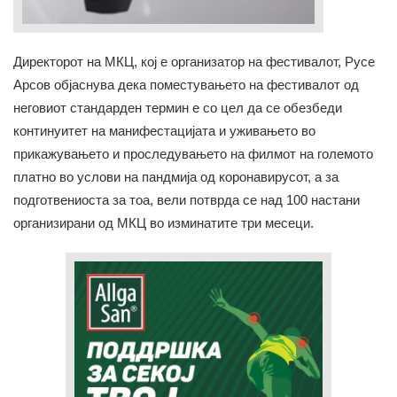
Директорот на МКЦ, кој е организатор на фестивалот, Русе
Арсов објаснува дека поместувањето на фестивалот од
неговиот стандарден термин е со цел да се обезбеди
континуитет на манифестацијата и уживањето во
прикажувањето и проследувањето на филмот на големото
платно во услови на пандмија од коронавирусот, а за
подготвениоста за тоа, вели потврда се над 100 настани
организирани од МКЦ во изминатите три месеци.