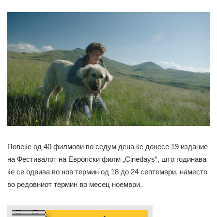
Повеќе од 40 филмови во седум дена ќе донесе 19 издание
на Фестивалот на Европски филм „Cinedays“, што годинава
ќе се одвива во нов термин од 18 до 24 септември, наместо
во редовниот термин во месец ноември.