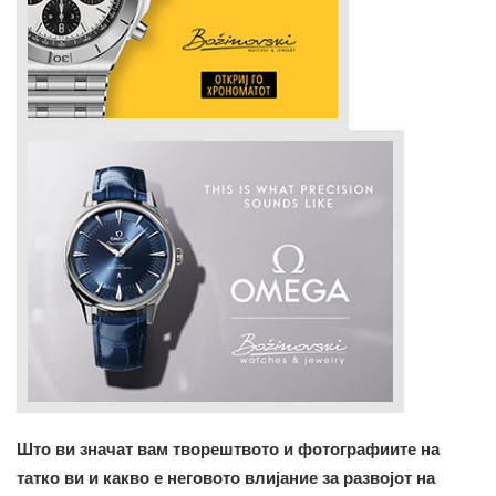
Што ви значат вам творештвото и фотографиите на
татко ви и какво е неговото влијание за развојот на