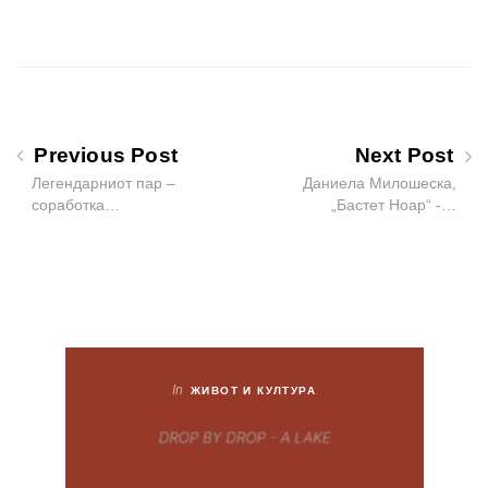
Previous Post
Next Post
Легендарниот пар –
Даниела Милошеска,
соработка…
„Бастет Ноар“ -…
In
ЖИВОТ И КУЛТУРА