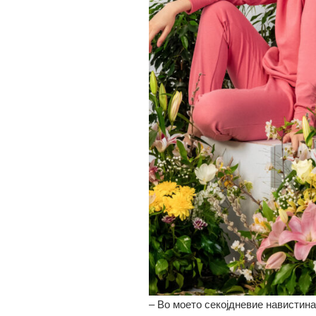
– Во моето секојдневие навистина