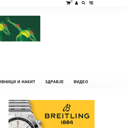
0
ОВНИЦИ И НАКИТ
ЗДРАВЈЕ
ВИДЕО