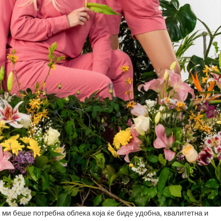
 ми беше потребна облека која ќе биде удобна, квалитетна и