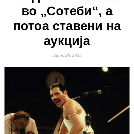
во „Сотеби“, а
потоа ставени на
аукција
април 26, 2023