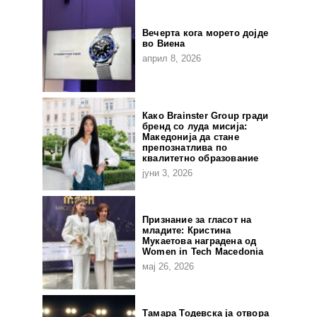
Вечерта кога морето дојде
во Виена
април 8, 2026
Како Brainster Group гради
бренд со луда мисија:
Македонија да стане
препознатлива по
квалитетно образование
јуни 3, 2026
Признание за гласот на
младите: Кристина
Мукаетова наградена од
Women in Tech Macedonia
мај 26, 2026
Тамара Тодевска ја отвора