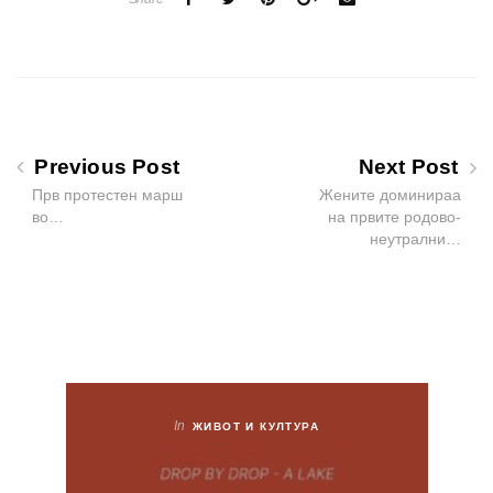
Previous Post
Next Post
Прв протестен марш
Жените доминираа
во…
на првите родово-
неутрални…
In
ЖИВОТ И КУЛТУРА