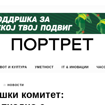
ВОТ И КУЛТУРА
УМЕТНОСТ
IT & ИНОВАЦИИ
ЧАС
In
НОВОСТИ
шки комитет: