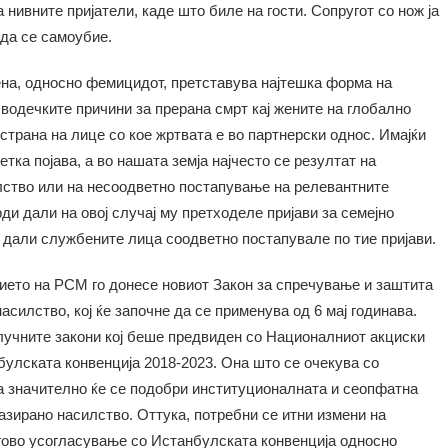
 нивните пријатели, каде што биле на гости. Сопругот со нож ја
 да се самоубие.
ена, односно фемицидот, претставува најтешка форма на
 водечките причини за прерана смрт кај жените на глобално
 страна на лице со кое жртвата е во партнерски однос. Имајќи
тка појава, а во нашата земја најчесто се резултат на
лство или на несоодветно постапување на релевантните
ди дали на овој случај му претходеле пријави за семејно
 дали службените лица соодветно постапувале по тие пријави.
нието на РСМ го донесе новиот Закон за спречување и заштита
асилство, кој ќе започне да се применува од 6 мај годинава.
клучните закони кој беше предвиден со Националниот акциски
булската конвенција 2018-2023. Она што се очекува со
ка значително ќе се подобри институционалната и сеопфатна
зирано насилство. Оттука, потребни се итни измени на
егово усогласување со Истанбулската конвенција односно