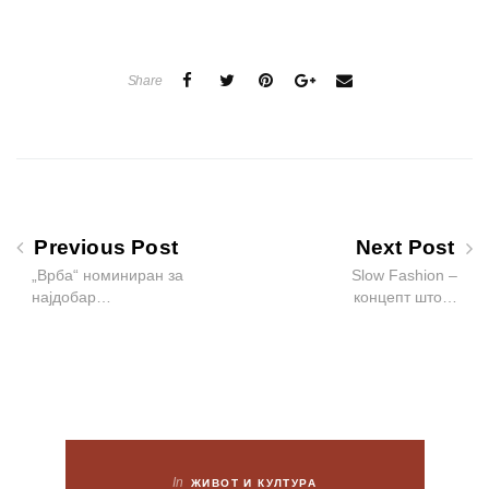
Share
Previous Post
Next Post
„Врба“ номиниран за
Slow Fashion –
најдобар…
концепт што…
In
ЖИВОТ И КУЛТУРА