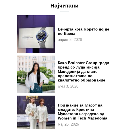
Најчитани
Вечерта кога морето дојде
во Виена
април 8, 2026
Како Brainster Group гради
бренд со луда мисија:
Македонија да стане
препознатлива по
квалитетно образование
јуни 3, 2026
Признание за гласот на
младите: Кристина
Мукаетова наградена од
Women in Tech Macedonia
мај 26, 2026