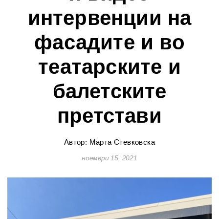
интервенции на
фасадите и во
театарските и
балетските
претстави
Автор: Марта Стевковска
ноември 15, 2021