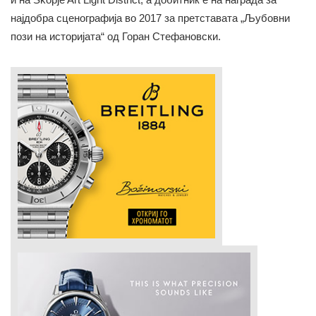
најдобра сценографија во 2017 за претставата „Љубовни
пози на историјата“ од Горан Стефановски.