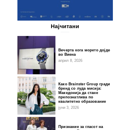
Најчитани
Вечерта кога морето дојде
во Виена
април 8, 2026
Како Brainster Group гради
бренд со луда мисија:
Македонија да стане
препознатлива по
квалитетно образование
јуни 3, 2026
Признание за гласот на