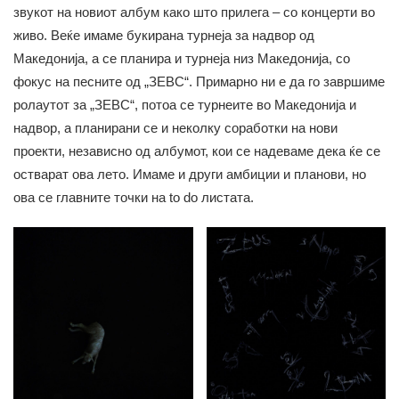
звукот на новиот албум како што прилега – со концерти во
живо. Веќе имаме букирана турнеја за надвор од
Македонија, а се планира и турнеја низ Македонија, со
фокус на песните од „ЗЕВС“. Примарно ни е да го завршиме
ролаутот за „ЗЕВС“, потоа се турнеите во Македонија и
надвор, а планирани се и неколку соработки на нови
проекти, независно од албумот, кои се надеваме дека ќе се
остварат ова лето. Имаме и други амбиции и планови, но
ова се главните точки на to do листата.