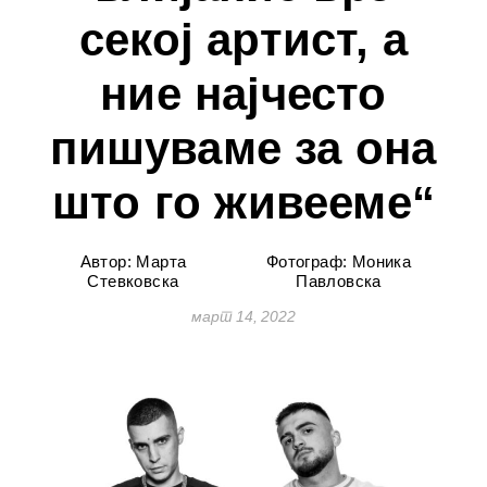
секој артист, а
ние најчесто
пишуваме за она
што го живееме“
Автор: Марта
Фотограф: Моника
Стевковска
Павловска
март 14, 2022