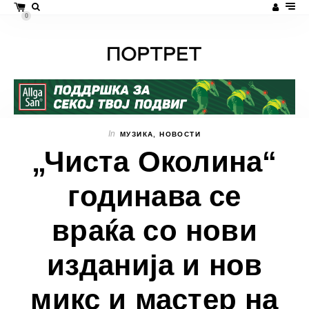
0
In
МУЗИКА
,
НОВОСТИ
„Чиста Околина“
годинава се
враќа со нови
изданија и нов
микс и мастер на