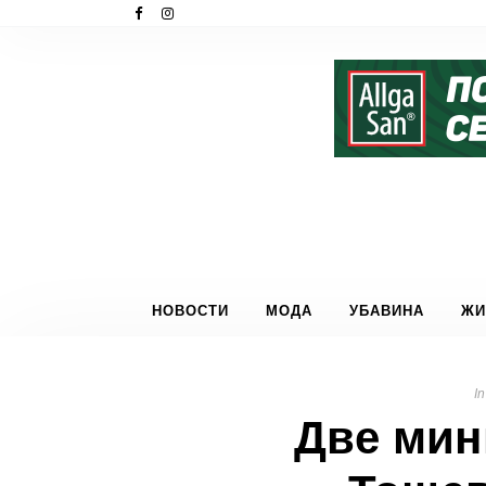
НОВОСТИ
МОДА
УБАВИНА
ЖИ
In
Две мин