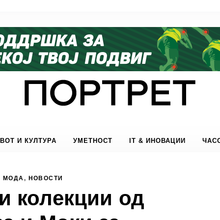
ВОТ И КУЛТУРА
УМЕТНОСТ
IT & ИНОВАЦИИ
ЧАС
МОДА
,
НОВОСТИ
и колекции од