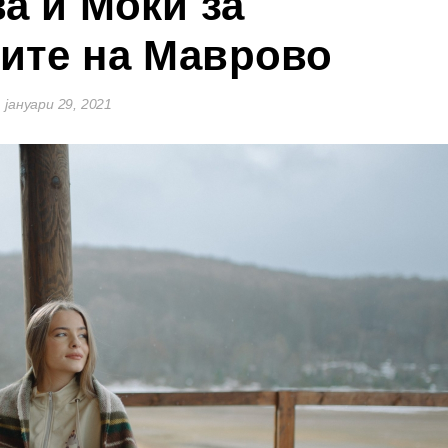
а и Моки за
ите на Маврово
јануари 29, 2021