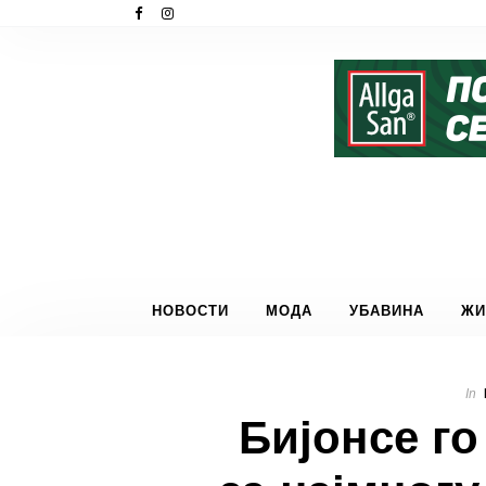
НОВОСТИ
МОДА
УБАВИНА
ЖИ
In
Бијонсе г