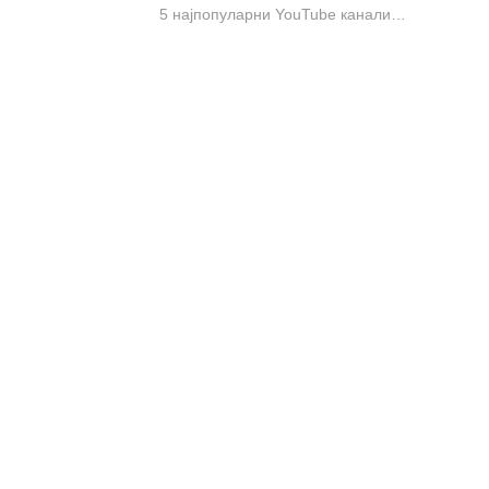
5 најпопуларни YouTube канали…