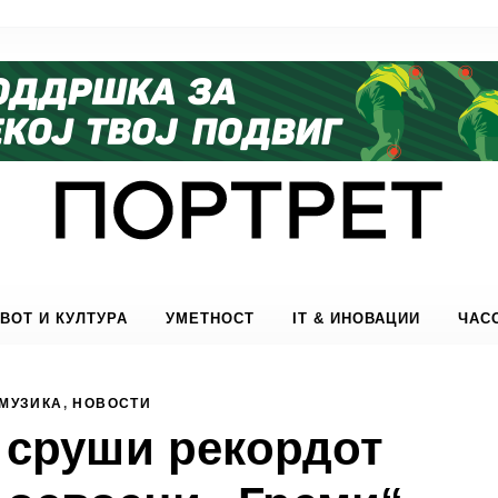
ВОТ И КУЛТУРА
УМЕТНОСТ
IT & ИНОВАЦИИ
ЧАС
МУЗИКА
,
НОВОСТИ
о сруши рекордот