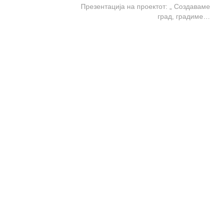
Презентација на проектот: „ Создаваме
град, градиме…