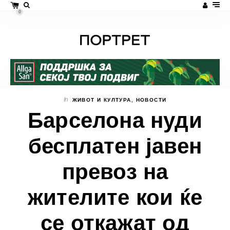
0
In
ЖИВОТ И КУЛТУРА
,
НОВОСТИ
Барселона нуди
бесплатен јавен
превоз на
жителите кои ќе
се откажат од