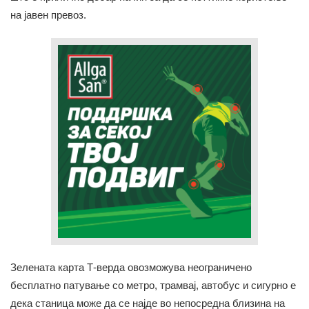
на јавен превоз.
Зелената карта Т-вердa овозможува неограничено
бесплатно патување со метро, трамвај, автобус и сигурно е
дека станица може да се најде во непосредна близина на