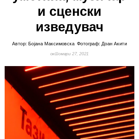
и сценски
изведувач
Автор: Бојана Максимовска
Фотограф: Доан Акити
октомври 27, 2021