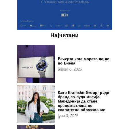
Најчитани
Вечерта кога морето дојде
во Виена
април 8, 2026
Како Brainster Group гради
бренд со луда мисија:
Македонија да стане
препознатлива по
квалитетно образование
јуни 3, 2026