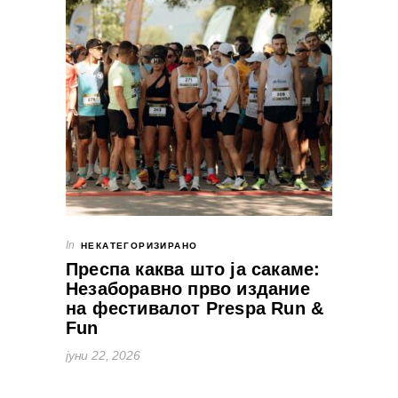
In
НЕКАТЕГОРИЗИРАНО
Преспа каква што ја сакаме:
Незаборавно прво издание
на фестивалот Prespa Run &
Fun
јуни 22, 2026