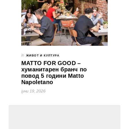
In
ЖИВОТ И КУЛТУРА
MATTO FOR GOOD –
хуманитарен бранч по
повод 5 години Matto
Napoletano
јуни 19, 2026