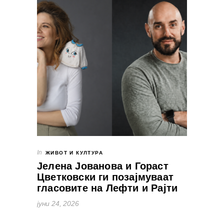
In
ЖИВОТ И КУЛТУРА
Јелена Јованова и Гораст
Цветковски ги позајмуваат
гласовите на Лефти и Рајти
јуни 24, 2026