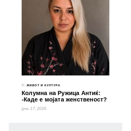
In
ЖИВОТ И КУЛТУРА
Колумна на Ружица Антиќ:
-Каде е мојата женственост?
јуни 17, 2026