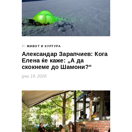
In
ЖИВОТ И КУЛТУРА
Александар Зарапчиев: Кога
Елена ќе каже: „А да
скокнеме до Шамони?“
јуни 19, 2026