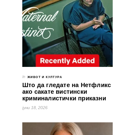
In
ЖИВОТ И КУЛТУРА
Што да гледате на Нетфликс
ако сакате вистински
криминалистички приказни
јуни 18, 2026