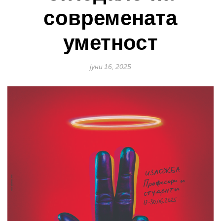
современата
уметност
јуни 16, 2025