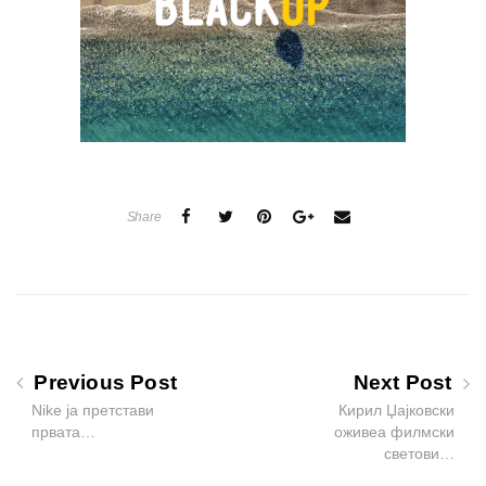
Share
Previous Post
Next Post
Nike ја претстави
Кирил Џајковски
првата…
оживеа филмски
светови…