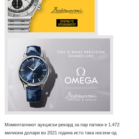
Моменталниот аукциски рекорд за пар патики е 1.472
милиони долари во 2021 година исто така носени од