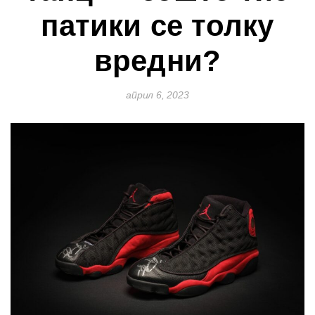
патики се толку
вредни?
април 6, 2023