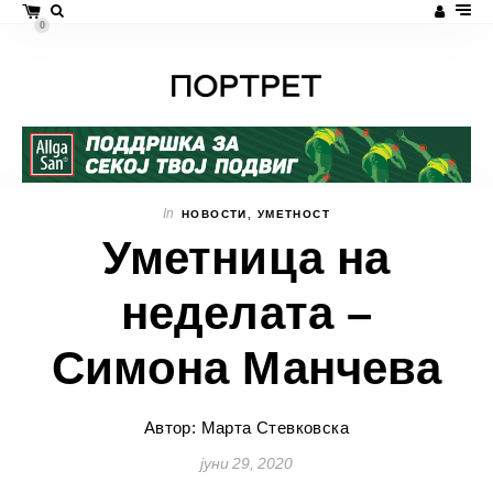
0
In
НОВОСТИ
,
УМЕТНОСТ
Уметница на
неделата –
Симона Манчева
Автор: Марта Стевковска
јуни 29, 2020