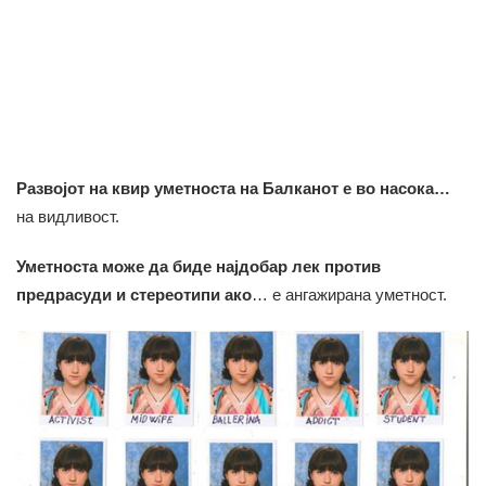
Развојот на квир уметноста на Балканот е во насока…
на видливост.
Уметноста може да биде најдобар лек против
предрасуди и стереотипи ако
… е ангажирана уметност.