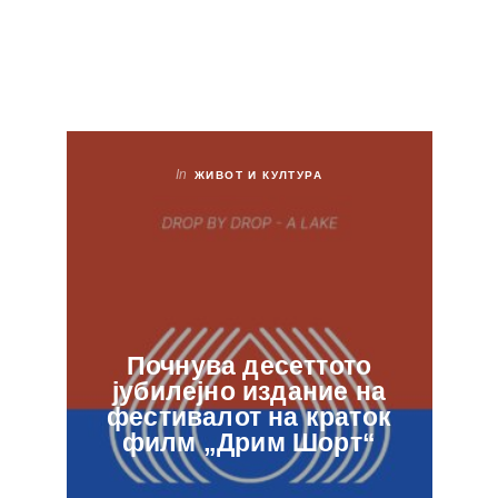
In
ЖИВОТ И КУЛТУРА
Почнува десеттото
јубилејно издание на
ф
фестивалот на краток
в
филм „Дрим Шорт“