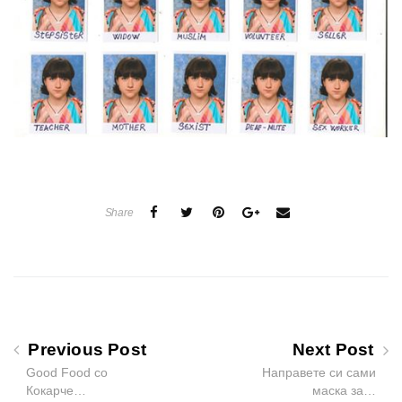
Share
Previous Post
Next Post
Good Food со
Направете си сами
Кокарче…
маска за…