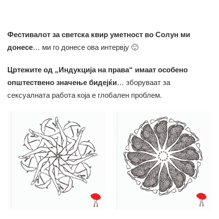
Фестивалот за светска квир уметност во Солун ми
донесе
… ми го донесе ова интервју 🙂
Цртежите од „Индукција на права“ имаат особено
општествено значење бидејќи
… зборуваат за
сексуалната работа која е глобален проблем.