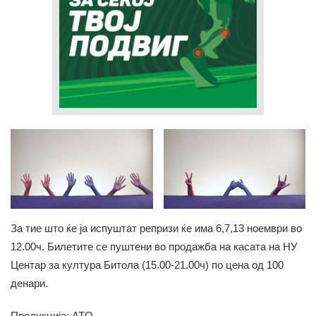
За тие што ќе ја испуштат репризи ќе има 6,7,13 ноември во
12.00ч. Билетите се пуштени во продажба на касата на НУ
Центар за култура Битола (15.00-21.00ч) по цена од 100
денари.
Продукција: ATO