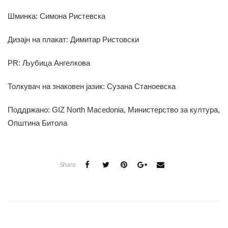
Шминка: Симона Ристевска
Дизајн на плакат: Димитар Ристовски
PR: Љубица Ангелкова
Толкувач на знаковен јазик: Сузана Станоевска
Поддржано: GIZ North Macedonia, Министерство за култура,
Општина Битола
Share