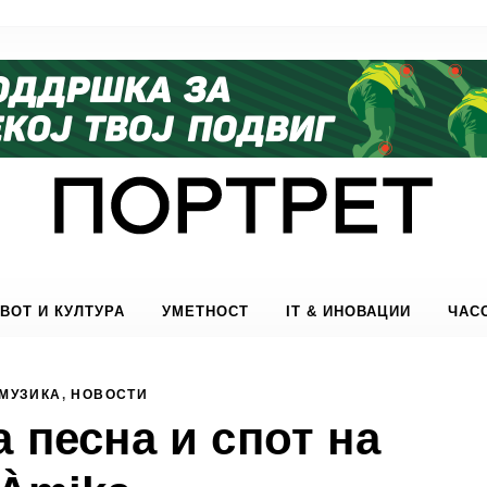
ВОТ И КУЛТУРА
УМЕТНОСТ
IT & ИНОВАЦИИ
ЧАС
МУЗИКА
,
НОВОСТИ
а песна и спот на