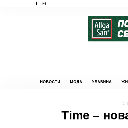
НОВОСТИ
МОДА
УБАВИНА
ЖИ
In
Time – нов