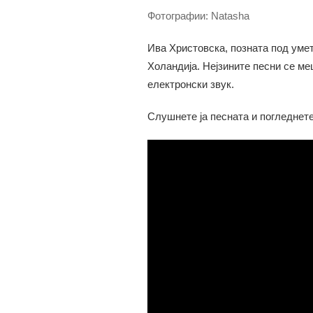
Фотографии: Natasha
Ива Христовска, позната под уме
Холандија. Нејзините песни се ме
електронски звук.
Слушнете ја песната и погледнете 