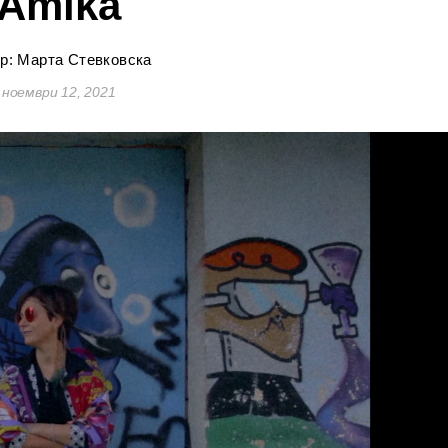
Àmika
р: Марта Стевковска
ноември 12, 2021