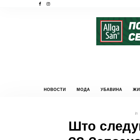
НОВОСТИ
МОДА
УБАВИНА
ЖИ
In
Што следу