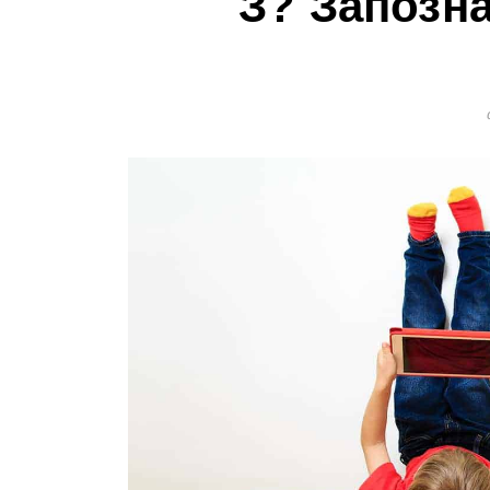
З? Запозна