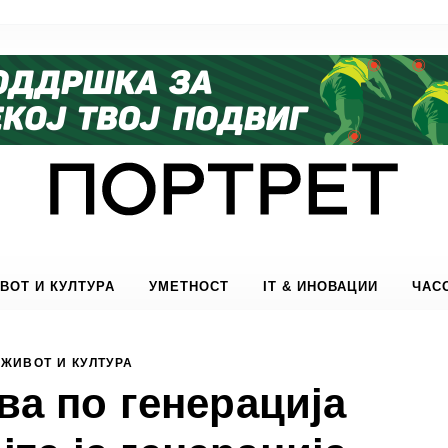
ВОТ И КУЛТУРА
УМЕТНОСТ
IT & ИНОВАЦИИ
ЧАС
ЖИВОТ И КУЛТУРА
ва по генерација