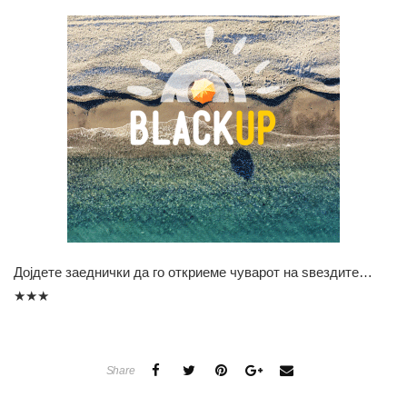
Дојдете заеднички да го откриеме чуварот на ѕвездите…
★★★
Share