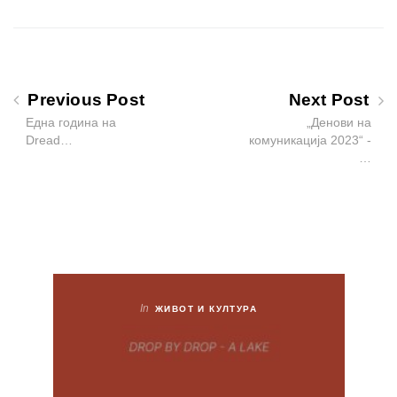
Previous Post
Next Post
Една година на
„Денови на
Dread…
комуникација 2023“ -
…
In
ЖИВОТ И КУЛТУРА