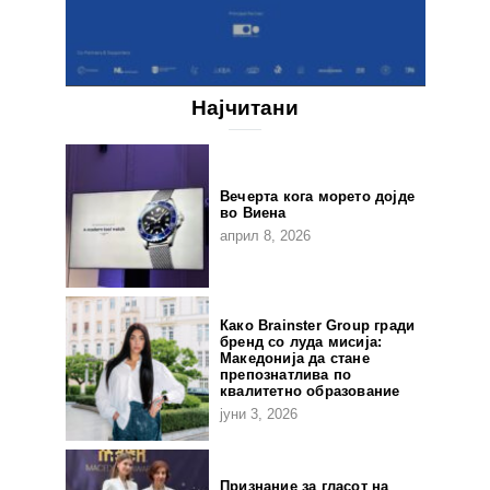
Најчитани
Вечерта кога морето дојде
во Виена
април 8, 2026
Како Brainster Group гради
бренд со луда мисија:
Македонија да стане
препознатлива по
квалитетно образование
јуни 3, 2026
Признание за гласот на