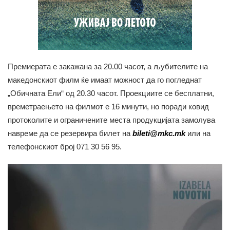
Премиерата е закажана за 20.00 часот, а љубителите на
македонскиот филм ќе имаат можност да го погледнат
„Обичната Ели“ од 20.30 часот. Проекциите се бесплатни,
времетраењето на филмот е 16 минути, но поради ковид
протоколите и ограничените места продукцијата замолува
навреме да се резервира билет на
bileti@mkc.mk
или на
телефонскиот број 071 30 56 95.