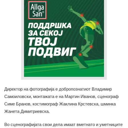
Директор на фотографија е добропознатиот Владимир
Самоиловски, монтажата е на Мартин Иванов, сценограф
Симе Бранов, костимограф Жаклина Крстевска, шминка
Жанета Димитриевска.
Во сценографијата свои дела имаат вметнато и уметниците