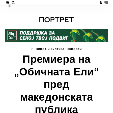
0
In
ЖИВОТ И КУЛТУРА
,
НОВОСТИ
Премиера на
„Обичната Ели“
пред
македонската
публика