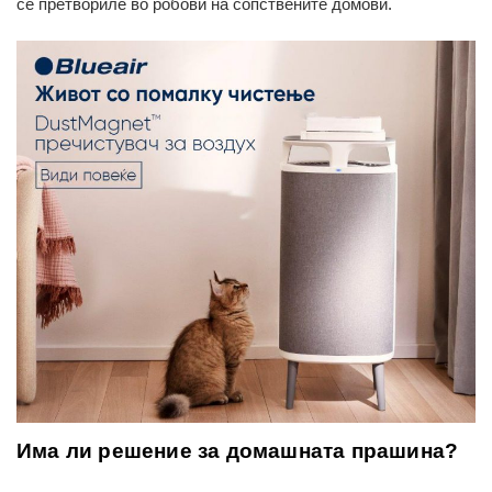
се претвориле во робови на сопствените домови.
Има ли решение за домашната прашина?