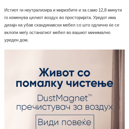
Истиот ги неутрализира и миризбите и за само 12,8 минути
го изменува целиот воздух во просторијата. Уредот има
дизајн на убав скандинавски мебел со што одлично ќе се
вклопи меѓу останатиот мебел во вашиот минимално
уреден дом.