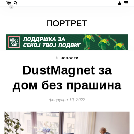
0
In
НОВОСТИ
DustMagnet за
дом без прашина
февруари 10, 2022