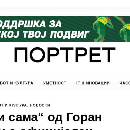
ВОТ И КУЛТУРА
УМЕТНОСТ
IT & ИНОВАЦИИ
ЧАС
Т И КУЛТУРА
,
НОВОСТИ
и сама“ од Горан