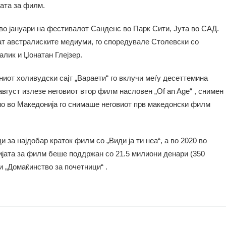
ата за филм.
о јануари на фестивалот Санденс во Парк Сити, Јута во САД.
ат австралиските медиуми, го споредувале Столевски со
лик и Џонатан Глејзер.
иот холивудски сајт „Вараети“ го вклучи меѓу десеттемина
август излезе неговиот втор филм насловен „Of an Age“ , снимен
но во Македонија го снимаше неговиот прв македонски филм
за најдобар краток филм со „Види ја ти неа“, а во 2020 во
ијата за филм беше поддржан со 21.5 милиони денари (350
и „Домаќинство за почетници“ .