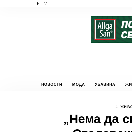
НОВОСТИ
МОДА
УБАВИНА
ЖИ
In
ЖИВО
„Нема да с