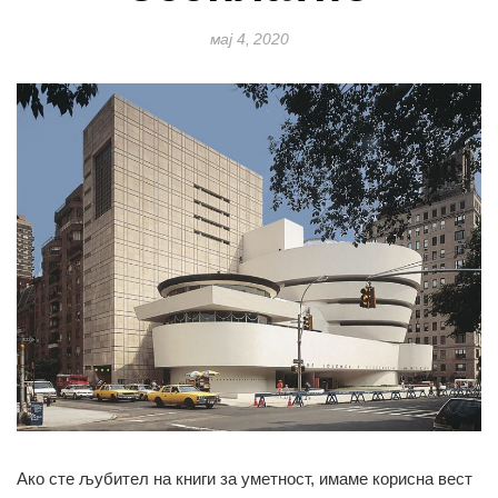
мај 4, 2020
Ако сте љубител на книги за уметност, имаме корисна вест