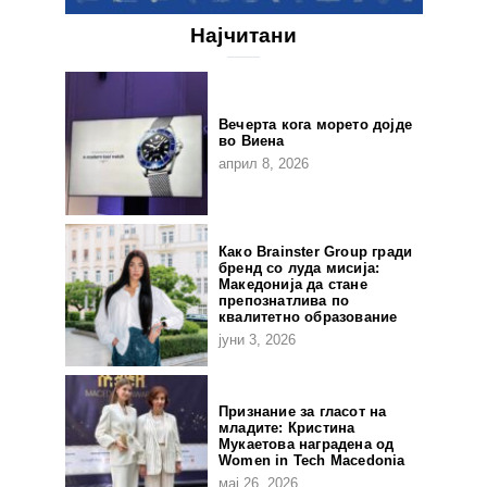
Најчитани
Вечерта кога морето дојде
во Виена
април 8, 2026
Како Brainster Group гради
бренд со луда мисија:
Македонија да стане
препознатлива по
квалитетно образование
јуни 3, 2026
Признание за гласот на
младите: Кристина
Мукаетова наградена од
Women in Tech Macedonia
мај 26, 2026