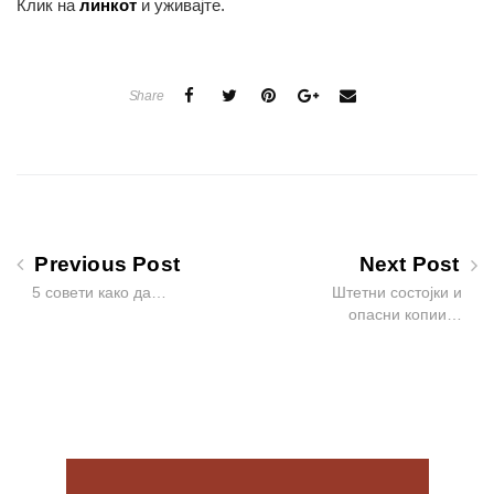
Клик на
линкот
и уживајте.
Share
Previous Post
Next Post
5 совети како да…
Штетни состојки и
опасни копии…