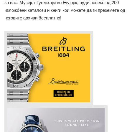
за вас: Музејот Гугенхајм во Њујорк, нуди повеќе од 200
изложбени каталози и книги кои можете да ги преземете од
неговите архиви бесплатно!