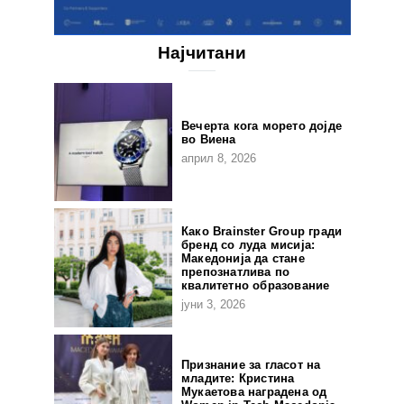
Најчитани
Вечерта кога морето дојде
во Виена
април 8, 2026
Како Brainster Group гради
бренд со луда мисија:
Македонија да стане
препознатлива по
квалитетно образование
јуни 3, 2026
Признание за гласот на
младите: Кристина
Мукаетова наградена од