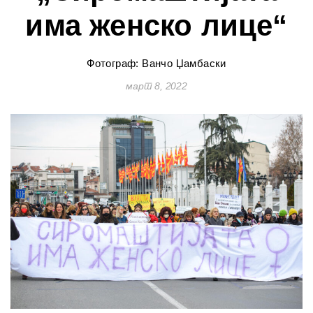
има женско лице“
Фотограф: Ванчо Џамбаски
март 8, 2022