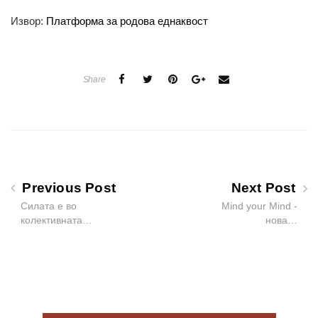
Извор:
Платформа за родова еднаквост
Share
Previous Post
Next Post
Силата е во
Mind your Mind -
колективната…
нова…