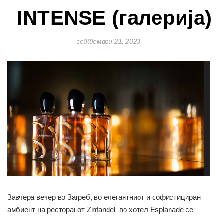
INTENSE (галерија)
септември 21, 2023
Завчера вечер во Загреб, во елегантниот и софистициран
амбиент на ресторанот Zinfandel во хотел Esplanade се