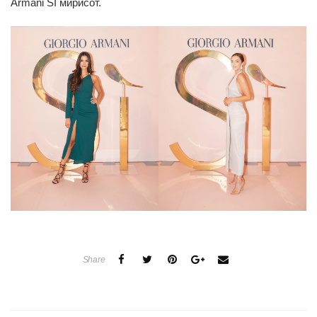
Armani SÌ мирисот.
Share