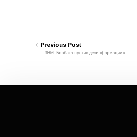
Previous Post
ЗНМ: Борбата против дезинформациите…