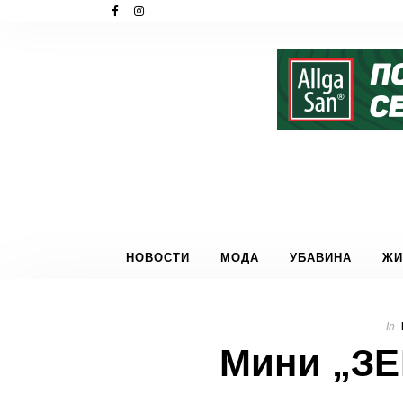
НОВОСТИ
МОДА
УБАВИНА
ЖИ
In
Мини „ЗЕ