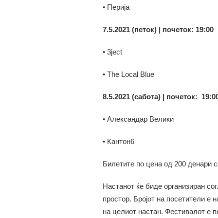
• Перија
7.5.2021 (петок) | почеток: 19:00
• 3ject
• The Local Blue
8.5.2021 (сабота) | почеток: 19:0
• Александар Велики
• Кантон6
Билетите по цена од 200 денари с
Настанот ќе биде организиран сог
простор. Бројот на посетители е 
на целиот настан. Фестивалот е п