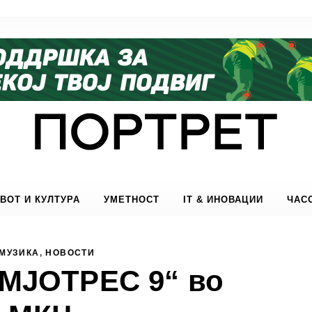
ВОТ И КУЛТУРА
УМЕТНОСТ
IT & ИНОВАЦИИ
ЧАС
МУЗИКА
,
НОВОСТИ
МЈОТРЕС 9“ во