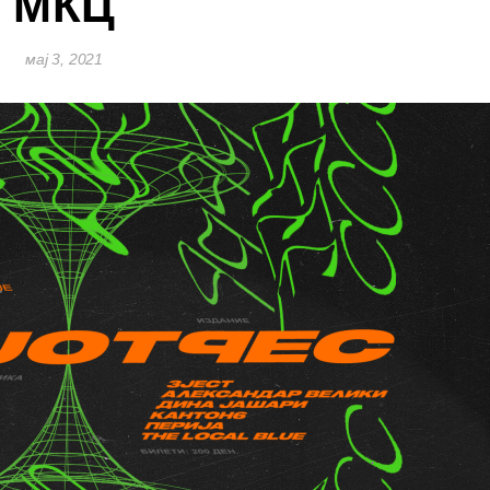
МКЦ
мај 3, 2021