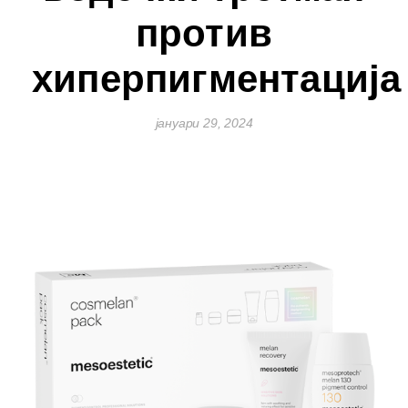
против
хиперпигментација
јануари 29, 2024