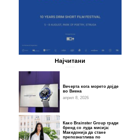
Најчитани
Вечерта кога морето дојде
во Виена
април 8, 2026
Како Brainster Group гради
бренд со луда мисија:
Македонија да стане
препознатлива по