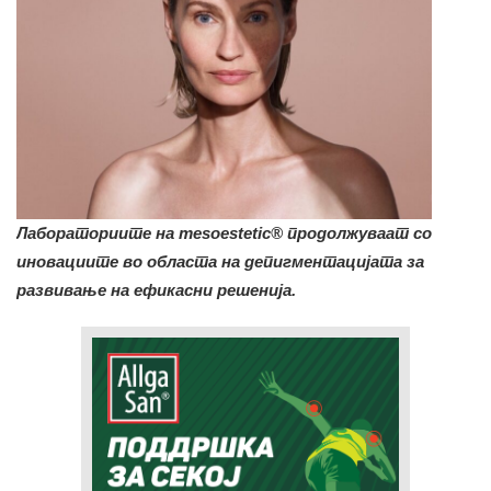
Лабораториите на mesoestetic® продолжуваат со
иновациите во областа на депигментацијата за
развивање на ефикасни решенија.