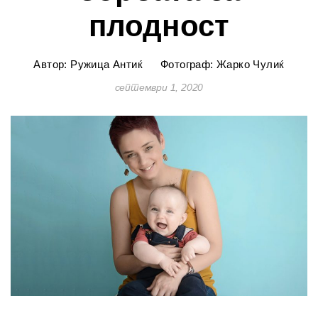
плодност
Автор: Ружица Антиќ
Фотограф: Жарко Чулиќ
септември 1, 2020