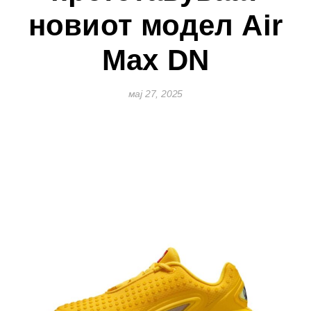
новиот модел Air
Max DN
мај 27, 2025