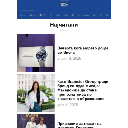
Најчитани
Вечерта кога морето дојде
во Виена
април 8, 2026
Како Brainster Group гради
бренд со луда мисија:
Македонија да стане
препознатлива по
квалитетно образование
јуни 3, 2026
Признание за гласот на
младите: Кристина