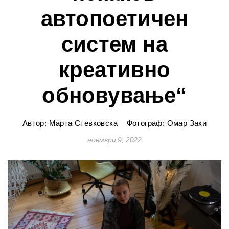
автопоетичен
систем на
креативно
обновување“
Автор: Марта Стевковска
Фотограф: Омар Заки
ноември 9, 2022