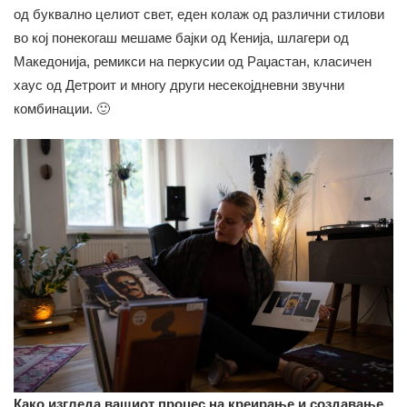
од буквално целиот свет, еден колаж од различни стилови
во кој понекогаш мешаме бајки од Кенија, шлагери од
Македонија, ремикси на перкусии од Раџастан, класичен
хаус од Детроит и многу други несекојдневни звучни
комбинации. 🙂
Како изгледа вашиот процес на креирање и создавање