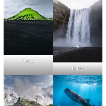
Исланд
Исланд