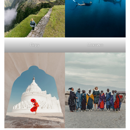
Перу
Мексико