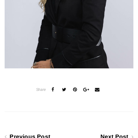
Share
Previous Post
Next Post