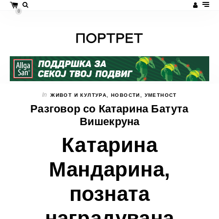
0
In
ЖИВОТ И КУЛТУРА
,
НОВОСТИ
,
УМЕТНОСТ
Разговор со Катарина Батута
Вишекруна
Катарина
Мандарина,
позната
наградувана