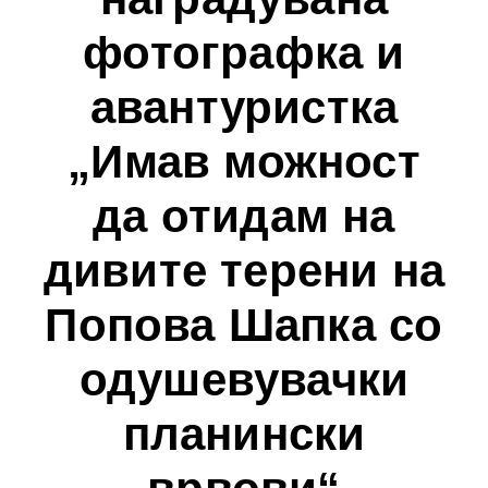
фотографка и
авантуристка
„Имав можност
да отидам на
дивите терени на
Попова Шапка со
одушевувачки
планински