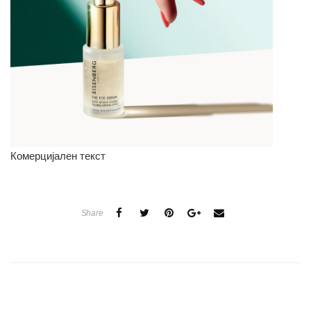
Комерцијален текст
Share