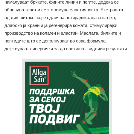
намалуваат брчките, фините линии и пегите, додека се
обновува тенот и се зголемува еластичноста. Екстрактот
од див шитаке, кој е одлична антирадикална состојка,
длабоко ја храни и ја регенерира кожата, стимулирајќи
производство на колаген и еластин. Маслата, билките и
пептидите што се дополнуваат во оваа формула
дејствуваат синергички за да постигнат видливи резултати.