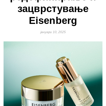
зацврстување
Eisenberg
јануари 10, 2025