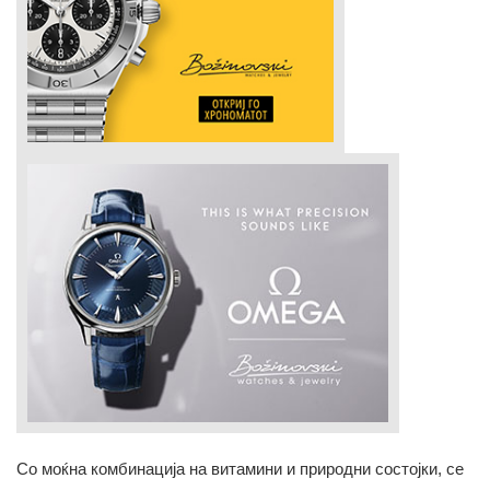
Со моќна комбинација на витамини и природни состојки, се