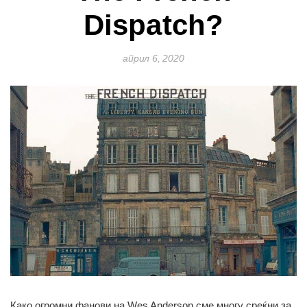
Dispatch?
април 6, 2020
Како огромни фанови на Wes Anderson сме многу среќни за