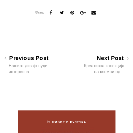
Share
Previous Post
Next Post
Нашиот дизајн нуди
Креативна колекција
интересна…
на кломпи од…
In
ЖИВОТ И КУЛТУРА