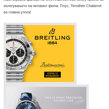
излегувањето на неговиот филм. Плус, Timothée Chalamet
во главна улога!