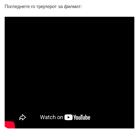
Погледнете го трејлерот за филмот: