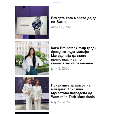
Вечерта кога морето дојде
во Виена
април 8, 2026
Како Brainster Group гради
бренд со луда мисија:
Македонија да стане
препознатлива по
квалитетно образование
јуни 3, 2026
Признание за гласот на
младите: Кристина
Мукаетова наградена од
Women in Tech Macedonia
мај 26, 2026