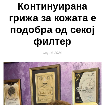
Континуирана
грижа за кожата е
подобра од секој
филтер
мај 14, 2024