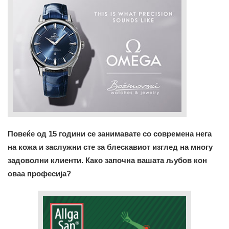
Повеќе од 15 години се занимавате со современа нега
на кожа и заслужни сте за блескавиот изглед на многу
задоволни клиенти. Како започна вашата љубов кон
оваа професија?