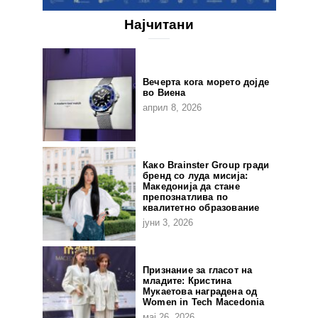
Најчитани
Вечерта кога морето дојде
во Виена
април 8, 2026
Како Brainster Group гради
бренд со луда мисија:
Македонија да стане
препознатлива по
квалитетно образование
јуни 3, 2026
Признание за гласот на
младите: Кристина
Мукаетова наградена од
Women in Tech Macedonia
мај 26, 2026